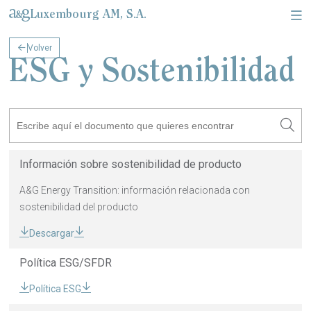
Luxembourg AM, S.A.
Volver
Sobre Nosotros & Información Corporativa
Documentos legales & Información pública
ESG y Sostenibilidad
Información sobre sostenibilidad de producto
A&G Energy Transition: información relacionada con
sostenibilidad del producto
Descargar
Política ESG/SFDR
Política ESG