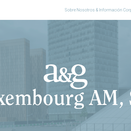
Sobre Nosotros & Información Corp
embourg AM, 