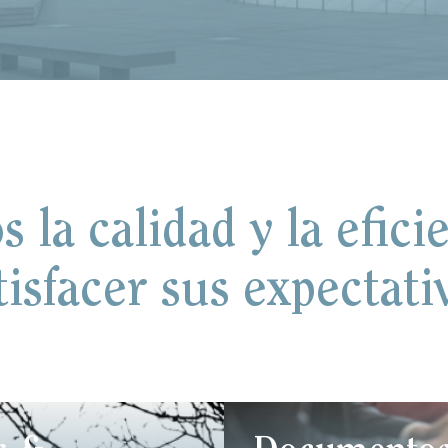
la calidad y la efici
tisfacer sus expectati