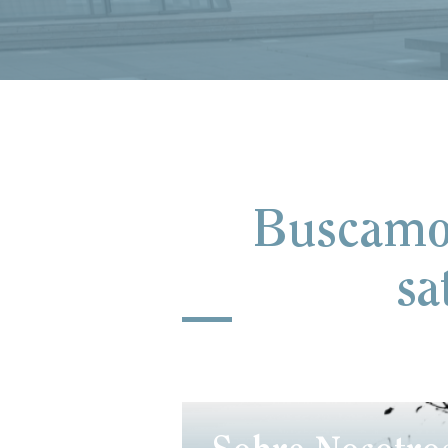
Buscamos 
sa